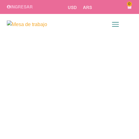
0
INGRESAR
USD
ARS