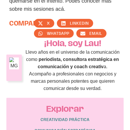
quemarse en el intento. Podés conocer más
sobre mis sesiones acá.
COMPARTIR
X
LINKEDIN
WHATSAPP
EMAIL
¡Hola, soy Lau!
Llevo años en el universo de la comunicación
como
periodista, consultora estratégica en
comunicación y coach creativ
a.
Acompaño a profesionales con negocios y
marcas personales potentes que quieren
comunicar desde su verdad.
Explorar
CREATIVIDAD PRÁCTICA