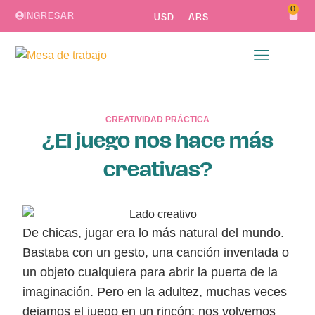
0
INGRESAR
USD
ARS
CREATIVIDAD PRÁCTICA
¿El juego nos hace más
creativas?
De chicas, jugar era lo más natural del mundo.
Bastaba con un gesto, una canción inventada o
un objeto cualquiera para abrir la puerta de la
imaginación. Pero en la adultez, muchas veces
dejamos el juego en un rincón: nos volvemos